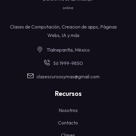
online
Clases de Computación, Creacion de apps, Páginas
Webs, IA y más
Tlalnepantla, México
56 1999-9850
clasescursosymas@gmail.com
Recursos
Nosotros
Contacto
Clases