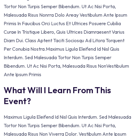
Tortor Non Turpis Semper Bibendum. Ut Ac Nisi Porta,
Malesuada Risus Nonrra Dolo Areay Vestibulum Ante Ipsum
Primis In Faucibus Orci Luctus Et Ultrices Posuere Cubilia
Curae In Tristique Libero, Quis Ultrices Diamraesent Varius
Diam Dui. Class Aptent Taciti Sociosqu Ad Litora Torquent
Per Conubia Nostra.Maximus Ligula Eleifend Id Nisl Quis
Interdum. Sed Malesuada Tortor Non Turpis Semper
Bibendum. Ut Ac Nisi Porta, Malesuada Risus NonVestibulum
Ante Ipsum Primis
What Will I Learn From This
Event?
Maximus Ligula Eleifend Id Nisl Quis Interdum. Sed Malesuada
Tortor Non Turpis Semper Bibendum. Ut Ac Nisi Porta,
Malesuada Risus Non Viverra Dolor. Vestibulum Ante Ipsum