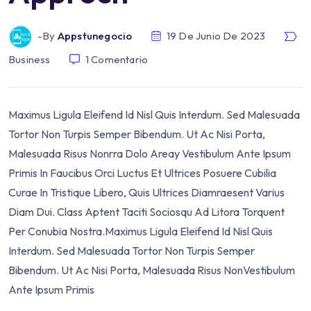
-by
Appstunegocio
19 De Junio De 2023
Business
1
Comentario
Maximus Ligula Eleifend Id Nisl Quis Interdum. Sed Malesuada
Tortor Non Turpis Semper Bibendum. Ut Ac Nisi Porta,
Malesuada Risus Nonrra Dolo Areay Vestibulum Ante Ipsum
Primis In Faucibus Orci Luctus Et Ultrices Posuere Cubilia
Curae In Tristique Libero, Quis Ultrices Diamraesent Varius
Diam Dui. Class Aptent Taciti Sociosqu Ad Litora Torquent
Per Conubia Nostra.Maximus Ligula Eleifend Id Nisl Quis
Interdum. Sed Malesuada Tortor Non Turpis Semper
Bibendum. Ut Ac Nisi Porta, Malesuada Risus NonVestibulum
Ante Ipsum Primis