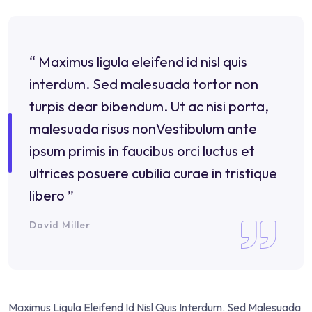
“ Maximus ligula eleifend id nisl quis
interdum. Sed malesuada tortor non
turpis dear bibendum. Ut ac nisi porta,
malesuada risus nonVestibulum ante
ipsum primis in faucibus orci luctus et
ultrices posuere cubilia curae in tristique
libero ”
David Miller
Maximus Ligula Eleifend Id Nisl Quis Interdum. Sed Malesuada