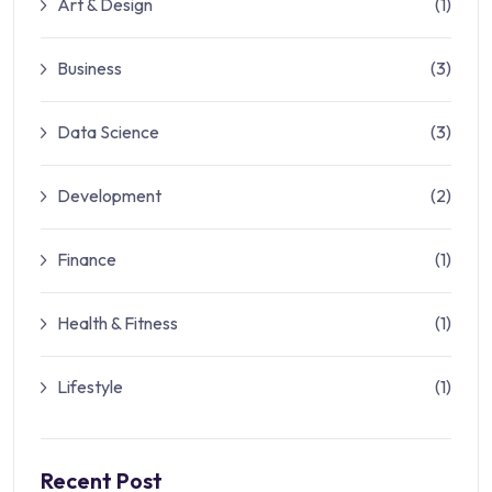
Art & Design
(1)
Business
(3)
Data Science
(3)
Development
(2)
Finance
(1)
Health & Fitness
(1)
Lifestyle
(1)
Recent Post