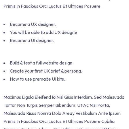
Primis In Faucibus Orci Luctus Et Ultrices Posuere.
Become a UX designer.
You will be able to add UX designe
Become a UI designer.
Build & test a full website design.
Create your first UX brief & persona.
How to use premade UI kits.
Maximus Ligula Eleifend Id Nisl Quis Interdum. Sed Malesuada
Tortor Non Turpis Semper Bibendum. Ut Ac Nisi Porta,
Malesuada Risus Nonrra Dolo Areay Vestibulum Ante Ipsum
Primis In Faucibus Orci Luctus Et Ultrices Posuere Cubilia