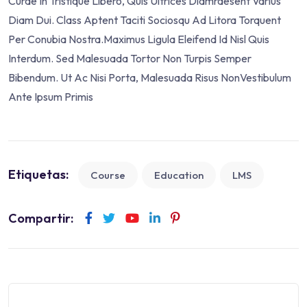
Curae In Tristique Libero, Quis Ultrices Diamraesent Varius
Diam Dui. Class Aptent Taciti Sociosqu Ad Litora Torquent
Per Conubia Nostra.Maximus Ligula Eleifend Id Nisl Quis
Interdum. Sed Malesuada Tortor Non Turpis Semper
Bibendum. Ut Ac Nisi Porta, Malesuada Risus NonVestibulum
Ante Ipsum Primis
Etiquetas:
Course
Education
LMS
Compartir: