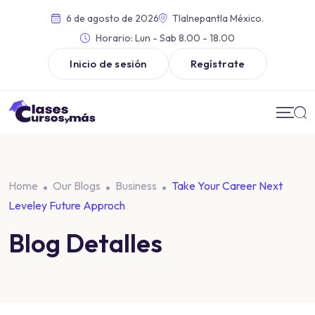
6 de agosto de 2026
Tlalnepantla México.
Horario:
Lun - Sab 8.00 - 18.00
Inicio de sesión
Regístrate
Home
Our Blogs
Business
Take Your Career Next
Leveley Future Approch
Blog Detalles