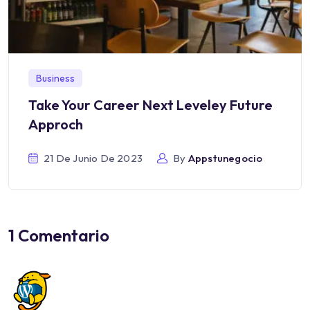
Business
Take Your Career Next Leveley Future
Approch
21 De Junio De 2023
By
Appstunegocio
1 Comentario