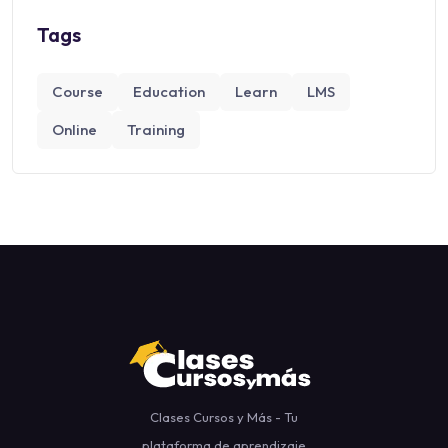
Tags
Course
Education
Learn
LMS
Online
Training
Clases Cursos y Más - Tu
plataforma de aprendizaje