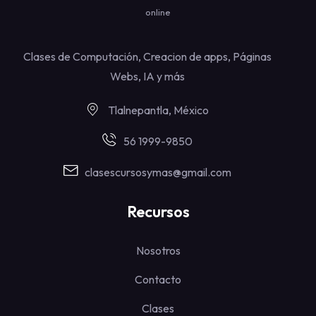
online
Clases de Computación, Creacion de apps, Páginas
Webs, IA y más
Tlalnepantla, México
56 1999-9850
clasescursosymas@gmail.com
Recursos
Nosotros
Contacto
Clases