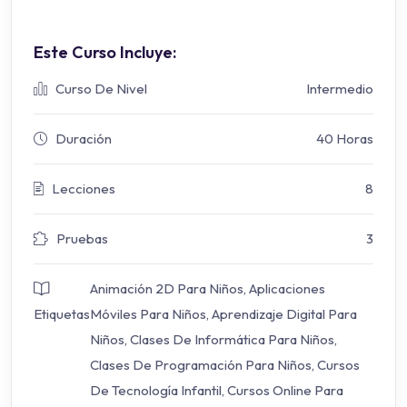
Este Curso Incluye:
Curso De Nivel
Intermedio
Duración
40 Horas
Lecciones
8
Pruebas
3
Animación 2D Para Niños
,
Aplicaciones
Etiquetas
Móviles Para Niños
,
Aprendizaje Digital Para
Niños
,
Clases De Informática Para Niños
,
Clases De Programación Para Niños
,
Cursos
De Tecnología Infantil
,
Cursos Online Para