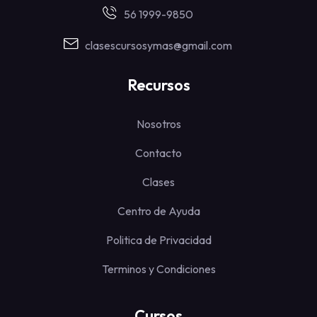
56 1999-9850
clasescursosymas@gmail.com
Recursos
Nosotros
Contacto
Clases
Centro de Ayuda
Politica de Privacidad
Terminos y Condiciones
Cursos