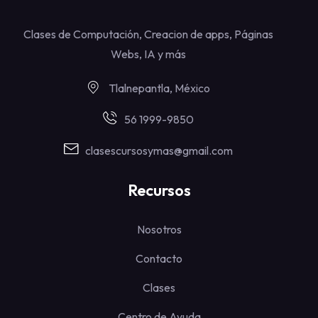
Clases de Computación, Creacion de apps, Páginas
Webs, IA y más
Tlalnepantla, México
56 1999-9850
clasescursosymas@gmail.com
Recursos
Nosotros
Contacto
Clases
Centro de Ayuda