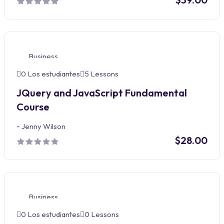
Business
0 Los estudiantes
5 Lessons
JQuery and JavaScript Fundamental
Course
-
Jenny Wilson
$28.00
Business
0 Los estudiantes
0 Lessons