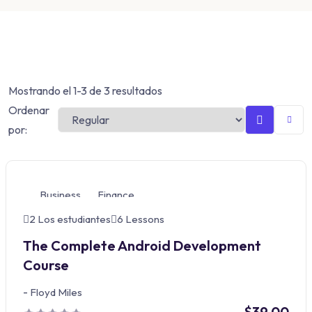
Mostrando el 1-3 de 3 resultados
Ordenar
por:
Business
Finance
2 Los estudiantes
6 Lessons
The Complete Android Development
Course
-
Floyd Miles
$39.00