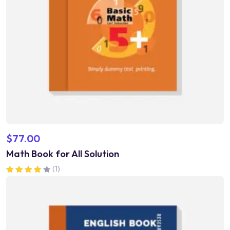
$
77.00
Math Book for All Solution
(1)
Valorado en
4.00
de 5