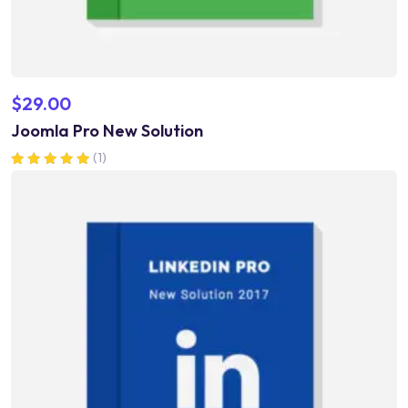
$
29.00
Joomla Pro New Solution
(1)
Valorado en
5.00
de 5