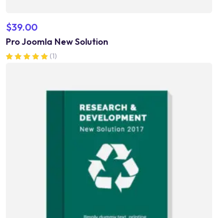
$
39.00
Pro Joomla New Solution
(1)
Valorado en
5.00
de 5