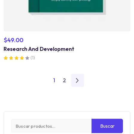
$
49.00
Research And Development
(1)
Valorado en
4.00
de 5
1
2
Buscar