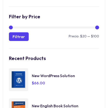
Filter by Price
Precio:
$20
—
$100
Filtrar
Recent Products
New WordPress Solution
$
66.00
New English Book Solution