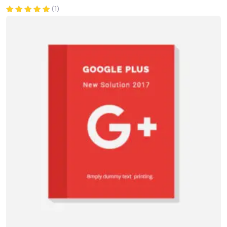
(1)
Valorado en
5.00
de 5