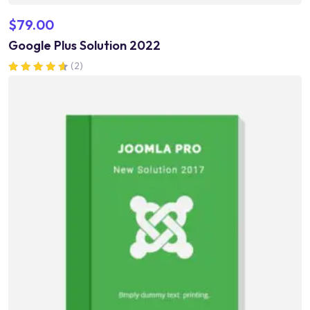
$
79.00
Google Plus Solution 2022
(2)
Valorado en
4.50
de 5