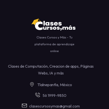
Clases Cursos y Más - Tu
plataforma de aprendizaje
online
Clases de Computación, Creacion de apps, Páginas
Webs, IA y más
Tlalnepantla, México
56 1999-9850
clasescursosymas@gmail.com