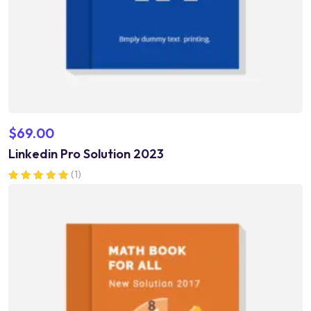
$
69.00
Linkedin Pro Solution 2023
(1)
Valorado en
5.00
de 5