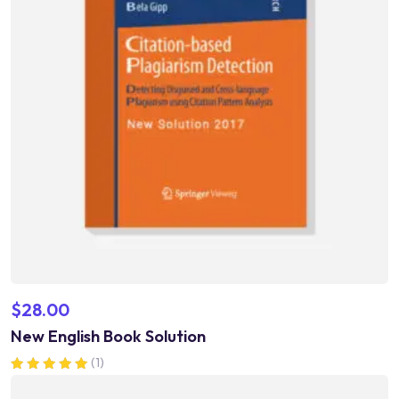
$
28.00
New English Book Solution
(1)
Valorado en
5.00