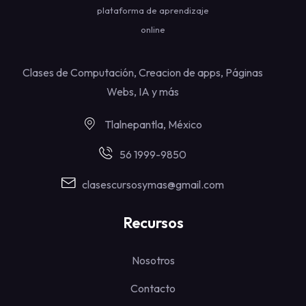
plataforma de aprendizaje
online
Clases de Computación, Creacion de apps, Páginas
Webs, IA y más
Tlalnepantla, México
56 1999-9850
clasescursosymas@gmail.com
Recursos
Nosotros
Contacto