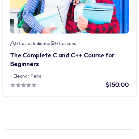
0 Los estudiantes
0 Lessons
The Complete C and C++ Course for
Beginners
-
Eleanor Pena
$150.00