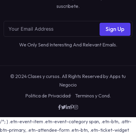
suscribete.
Sign Up
We Only Send Interesting And Relevant Emails.
© 2024 Clases y cursos. All Rights Reserved by
Apps tu
Negocio
Politica de Privacidad
Terminos y Cond.
/*; } .etn-event-item .etn-event-category span, .etn-btn, .attr-
btn-primary, .etn-attendee-form .etn-btn, .etn-ticket-widget