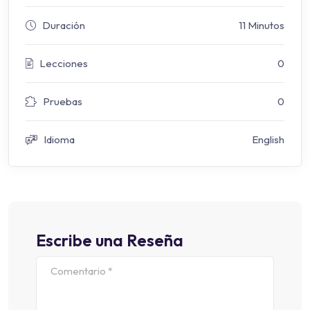
Duración
11 Minutos
Lecciones
0
Pruebas
0
Idioma
English
Escribe una Reseña