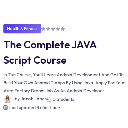
Health & Fitness
The Complete JAVA
Script Course
In This Course, You’ll Learn Android Development And Get To
Build Your Own Android T Apps By Using Java. Apply For Your
Area Factory Dream Job As An Android Developer
-by
Jacob Jones
0 Students
Last updated
3 años hace