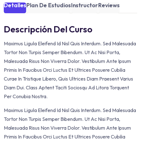
Detalles
Plan De Estudios
Instructor
Reviews
Descripción Del Curso
Maximus Ligula Eleifend Id Nisl Quis Interdum. Sed Malesuada
Tortor Non Turpis Semper Bibendum. Ut Ac Nisi Porta,
Malesuada Risus Non Viverra Dolor. Vestibulum Ante Ipsum
Primis In Faucibus Orci Luctus Et Ultrices Posuere Cubilia
Curae In Tristique Libero, Quis Ultrices Diam Praesent Varius
Diam Dui. Class Aptent Taciti Sociosqu Ad Litora Torquent
Per Conubia Nostra.
Maximus Ligula Eleifend Id Nisl Quis Interdum. Sed Malesuada
Tortor Non Turpis Semper Bibendum. Ut Ac Nisi Porta,
Malesuada Risus Non Viverra Dolor. Vestibulum Ante Ipsum
Primis In Faucibus Orci Luctus Et Ultrices Posuere Cubilia