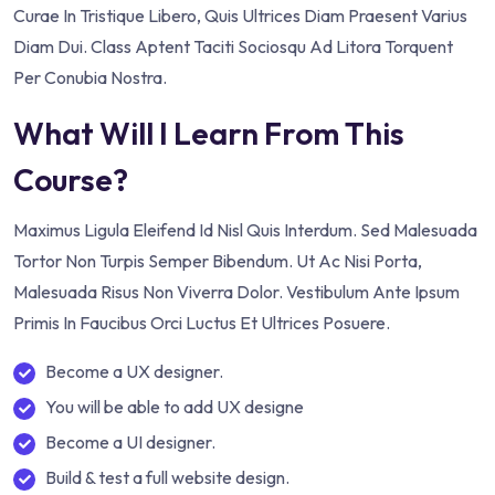
Curae In Tristique Libero, Quis Ultrices Diam Praesent Varius
Diam Dui. Class Aptent Taciti Sociosqu Ad Litora Torquent
Per Conubia Nostra.
What Will I Learn From This
Course?
Maximus Ligula Eleifend Id Nisl Quis Interdum. Sed Malesuada
Tortor Non Turpis Semper Bibendum. Ut Ac Nisi Porta,
Malesuada Risus Non Viverra Dolor. Vestibulum Ante Ipsum
Primis In Faucibus Orci Luctus Et Ultrices Posuere.
Become a UX designer.
You will be able to add UX designe
Become a UI designer.
Build & test a full website design.