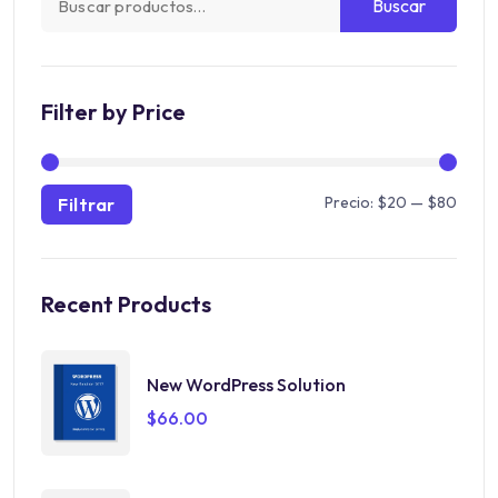
Buscar
Filter by Price
Precio:
$20
—
$80
Filtrar
Recent Products
New WordPress Solution
$
66.00