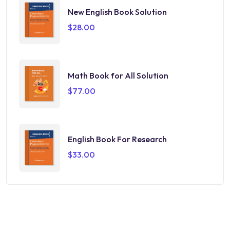
New English Book Solution
$
28.00
Math Book for All Solution
$
77.00
English Book For Research
$
33.00