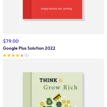
$
79.00
Google Plus Solution 2022
(2)
Valorado en
4.50
de 5